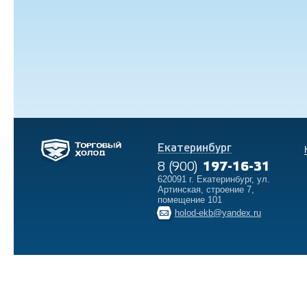
Екатеринбург
8 (900)
197-16-31
620091 г. Екатеринбург, ул.
Артинская, строение 7,
помещение 101
holod-ekb@yandex.ru