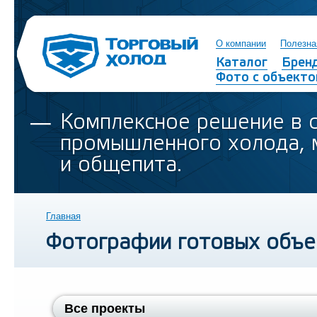
О компании
Полезна
Каталог
Брен
Фото с объекто
Комплексное решение в 
промышленного холода, 
и общепита.
Главная
Фотографии готовых объе
Все проекты