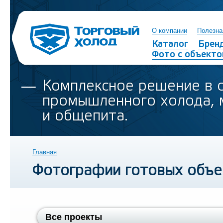
О компании
Полезна
Каталог
Брен
Фото с объекто
Комплексное решение в 
промышленного холода, 
и общепита.
Главная
Фотографии готовых объе
Все проекты