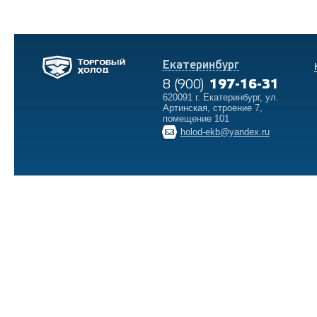
Екатеринбург
8 (900)
197-16-31
620091 г. Екатеринбург, ул.
Артинская, строение 7,
помещение 101
holod-ekb@yandex.ru