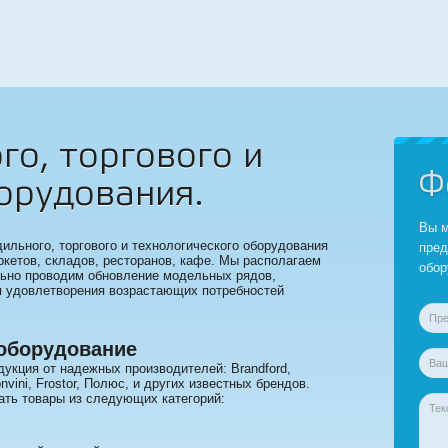
о, торгового и
Ф
орудования.
Вы м
льного, торгового и технологического оборудования
пред
ркетов, складов, ресторанов, кафе. Мы располагаем
обор
льно проводим обновление модельных рядов,
я удовлетворения возрастающих потребностей
оборудование
укция от надежных производителей: Brandford,
vini, Frostor, Полюс, и других известных брендов.
ать товары из следующих категорий: