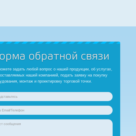
орма обратной связи
ожете задать любой вопрос о нашей продукции, об услугах,
оставляемых нашей компанией, подать заявку на покупку
удования, монтаж и проектировку торговой точки.