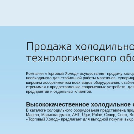
Продажа холодильног
технологического об
Компания «Торговый Холод» осуществляет продажу холоди
необходимого для стабильной работы магазинов, суперма
широким ассортиментом всех видов оборудования, стаби
стремимся к предоставлению современных устройств, дл
предприятий и отдельных клиентов.
Высококачественное холодильное 
В каталоге холодильного оборудования представлена прод
Magma, Марихолодмаш, AHT, Ugur, Polair, Север, Снеж, Bon
«Торговый Холод» предлагает для выгодной покупки выбр