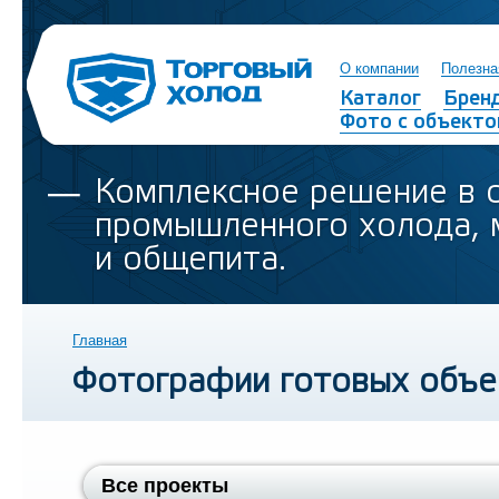
О компании
Полезна
Каталог
Брен
Фото с объекто
Комплексное решение в 
промышленного холода, 
и общепита.
Главная
Фотографии готовых объе
Все проекты