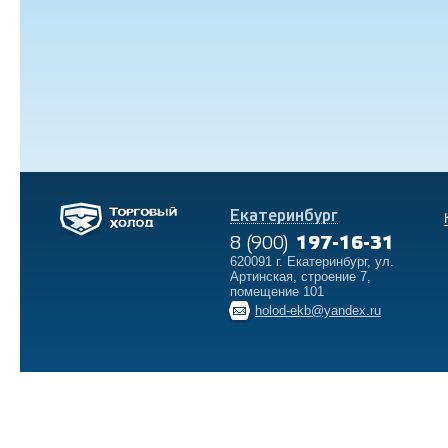
Екатеринбург
8 (900)
197-16-31
620091 г. Екатеринбург, ул.
Артинская, строение 7,
помещение 101
holod-ekb@yandex.ru