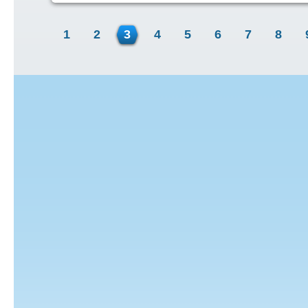
1
2
3
4
5
6
7
8