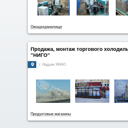
Овощехранилище
Продажа, монтаж торгового холодил
"НИГО"
г. Надым ЯНАО
Продуктовые магазины