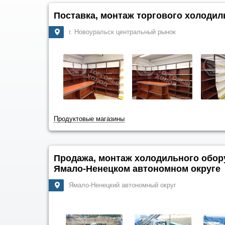
Поставка, монтаж торгового холоди
г. Новоуральск центральный рынок
Продуктовые магазины
Продажа, монтаж холодильного об
Ямало-Ненецком автономном округе
Ямало-Ненецкий автономный округ