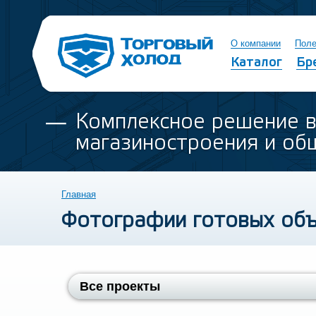
О компании
Поле
Каталог
Бр
Комплексное решение 
магазиностроения и об
Главная
Фотографии готовых об
Все проекты