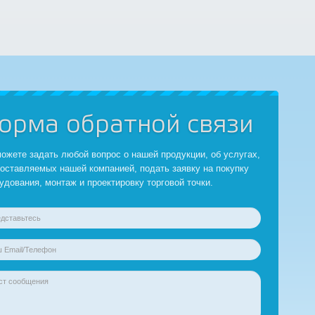
орма обратной связи
ожете задать любой вопрос о нашей продукции, об услугах,
оставляемых нашей компанией, подать заявку на покупку
удования, монтаж и проектировку торговой точки.