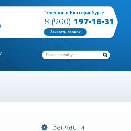
Телефон в
Екатеринбурге
197-16-31
8 (900)
ы
Заказать звонок
,
Запчасти