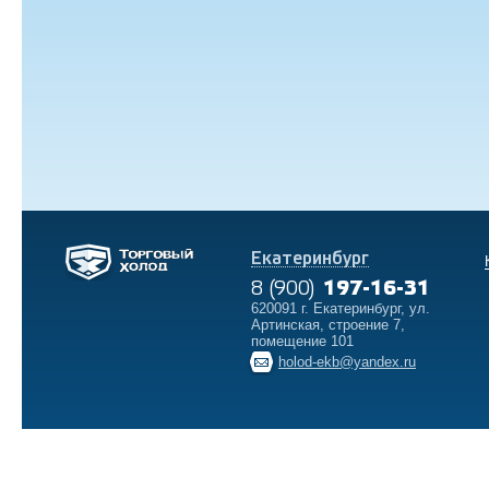
Екатеринбург
8 (900)
197-16-31
620091 г. Екатеринбург, ул.
Артинская, строение 7,
помещение 101
holod-ekb@yandex.ru