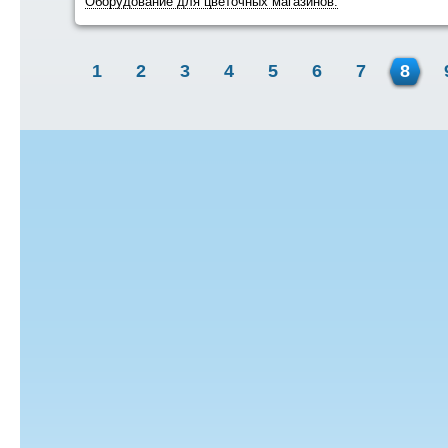
Оборудование для цветочных магазинов.
1
2
3
4
5
6
7
8