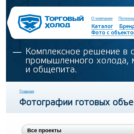
О компании
Полезна
Каталог
Брен
Фото с объекто
Комплексное решение в 
промышленного холода, 
и общепита.
Главная
Фотографии готовых объе
Все проекты