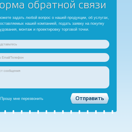
орма обратной связи
ожете задать любой вопрос о нашей продукции, об услугах,
оставляемых нашей компанией, подать заявку на покупку
удования, монтаж и проектировку торговой точки.
Прошу мне перезвонить