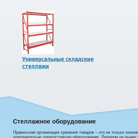
Универсальные складские
стеллажи
Стеллажное оборудование
Правильная организация хранения товаров – это не только эконо
дополнительно дорогостоящее оборудование. Лидером на рынке т