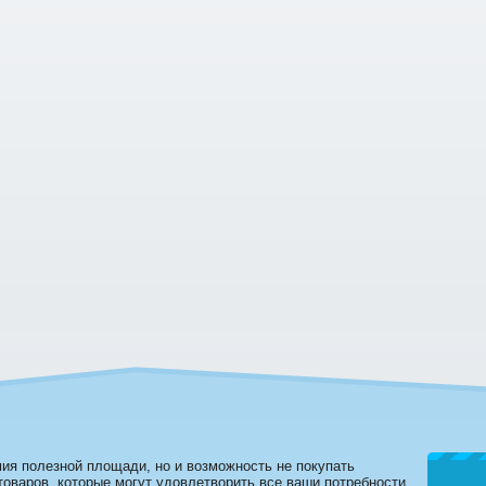
мия полезной площади, но и возможность не покупать
оваров, которые могут удовлетворить все ваши потребности