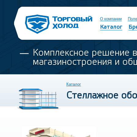
О компании
Поле
Каталог
Бр
Комплексное решение 
магазиностроения и об
Каталог
Стеллажное об