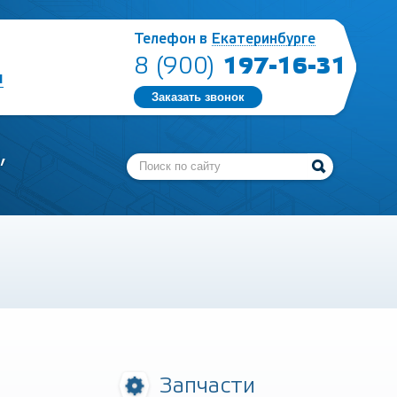
Телефон в
Екатеринбурге
197-16-31
8 (900)
ы
Заказать звонок
,
Запчасти