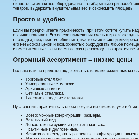
является стеллажное оборудование. Негабаритные приспособлен
товаров, выдержать внушительный вес и сэкономить площадь.
Просто и удобно
Если вы предпочитаете практичность, при этом хотите купить н
отлично подойдет. Его сфера применения очень широка: склады 
площадки, предприятия общепита, мастерские и специализирова
его невысокой ценой и возможностью оборудовать любое помеще
и вместительные – они во много раз превосходят по практичност
Огромный ассортимент – низкие цены
Больше вам не придется подыскивать стеллажи различных конфиг
Торговые стеллажи.
Универсальные стеллажи.
Архивные аналоги.
Сетчатые стеллажи.
Тяжелые складские стеллажи.
Ну а оценить практичность своей покупки вы сможете уже в ближ
Всевозможные конфигурации, размеры.
Эстетичный вид.
Легкость конструкции и простота монтажа.
Практичные и долговечные.
Возможность создавать различные конфигурации в помеще
Множество дополнительных возможностей по оптимизации хр