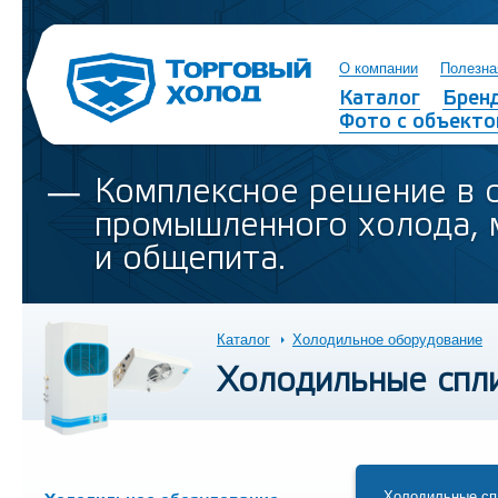
О компании
Полезна
Каталог
Брен
Фото с объекто
Комплексное решение в 
промышленного холода, 
и общепита.
Каталог
Холодильное оборудование
Холодильные спл
Холодильные спл