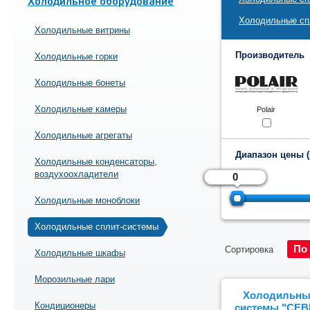
Холодильное оборудование
Холодильные спл
Холодильные витрины
Производитель
Холодильные горки
Холодильные бонеты
Холодильные камеры
Polair
Холодильные агрегаты
Диапазон цены (
Холодильные конденсаторы,
воздухоохладители
Холодильные моноблоки
Холодильные сплит-системы
По
Сортировка
Холодильные шкафы
Морозильные лари
Холодильные
Кондиционеры
системы "СЕВЕ