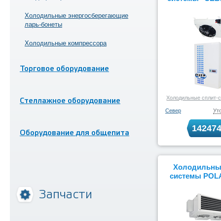
Холодильные энергосберегающие
ларь-бонеты
Холодильные компрессора
Торговое оборудование
Холодильные сплит-с
Стеллажное оборудование
Север
Ут
14247
Оборудование для общепита
Холодильные
системы POLA
Запчасти