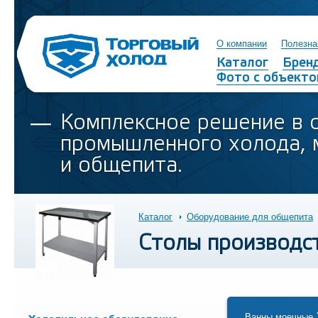
О компании
Полезна
Каталог
Брен
Фото с объекто
Комплексное решение в 
промышленного холода, 
и общепита.
Каталог
Оборудование для общепита
Столы производс
Ванны моечные