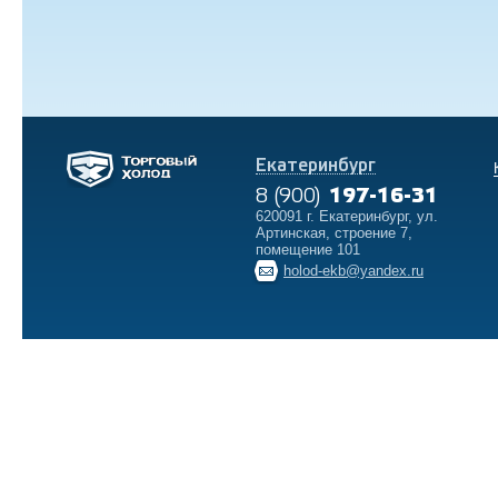
Екатеринбург
8 (900)
197-16-31
620091 г. Екатеринбург, ул.
Артинская, строение 7,
помещение 101
holod-ekb@yandex.ru