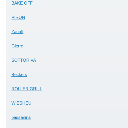
BAKE OFF
PIRON
Zanolli
Gierre
SOTTORIVA
Beckers
ROLLER GRILL
WIESHEU
bassanina