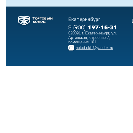
Екатеринбург
8 (900)
197-16-31
620091 г. Екатеринбург, ул.
Артинская, строение 7,
помещение 101
holod-ekb@yandex.ru