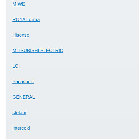
MIWE
ROYAL clima
Hisense
MITSUBISHI ELECTRIC
LG
Panasonic
GENERAL
stefani
Intercold