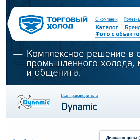
О компании
Полезна
Каталог
Брен
Фото с объекто
Комплексное решение в 
промышленного холода, 
и общепита.
Все производители
Dynamic
Диапазон цены (