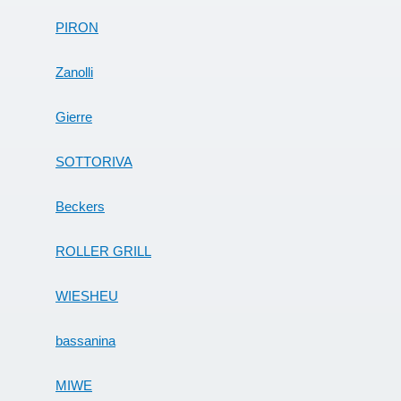
PIRON
Zanolli
Gierre
SOTTORIVA
Beckers
ROLLER GRILL
WIESHEU
bassanina
MIWE