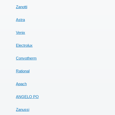
Zanotti
Astra
Venix
Electrolux
Convotherm
Rational
Apach
ANGELO PO
Zanussi