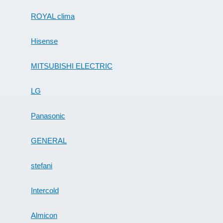
ROYAL clima
Hisense
MITSUBISHI ELECTRIC
LG
Panasonic
GENERAL
stefani
Intercold
Almicon